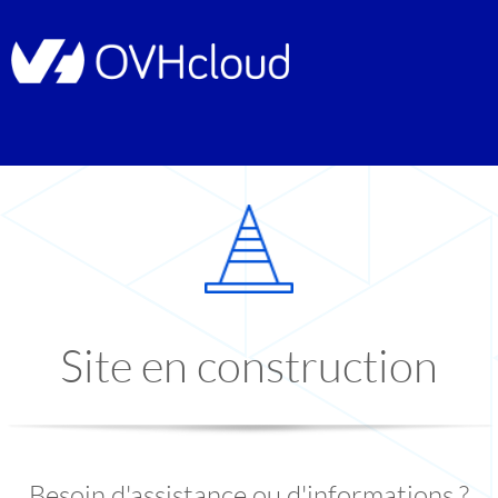
Site en construction
Besoin d'assistance ou d'informations ?